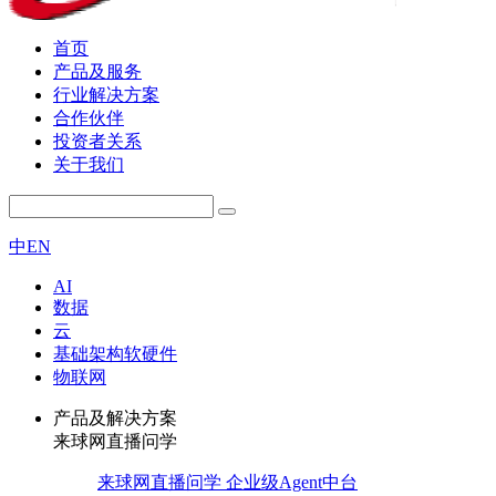
首页
产品及服务
行业解决方案
合作伙伴
投资者关系
关于我们
中
EN
AI
数据
云
基础架构软硬件
物联网
产品及解决方案
来球网直播问学
来球网直播问学 企业级Agent中台