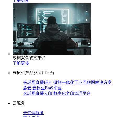
了解更多
数据安全管控平台
了解更多
云原生产品及应用平台
来球网直播研云 研制一体化工业互联网解决方案
磐云 云原生PaaS平台
来球网直播云印 数字化文印管理平台
云服务
云管理服务