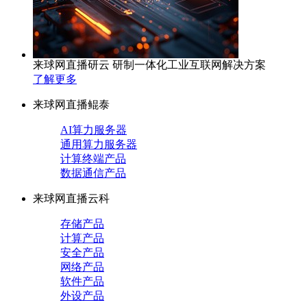
来球网直播研云 研制一体化工业互联网解决方案
了解更多
来球网直播鲲泰
AI算力服务器
通用算力服务器
计算终端产品
数据通信产品
来球网直播云科
存储产品
计算产品
安全产品
网络产品
软件产品
外设产品