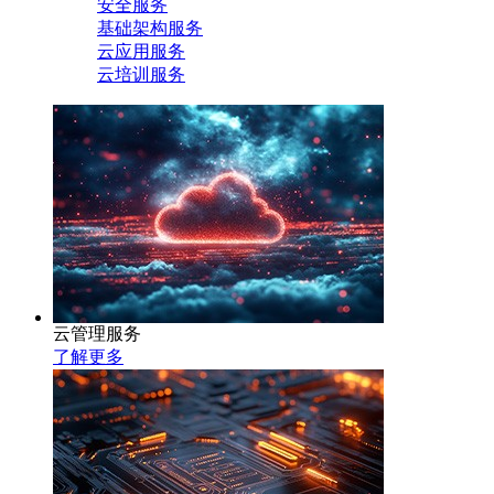
安全服务
基础架构服务
云应用服务
云培训服务
云管理服务
了解更多